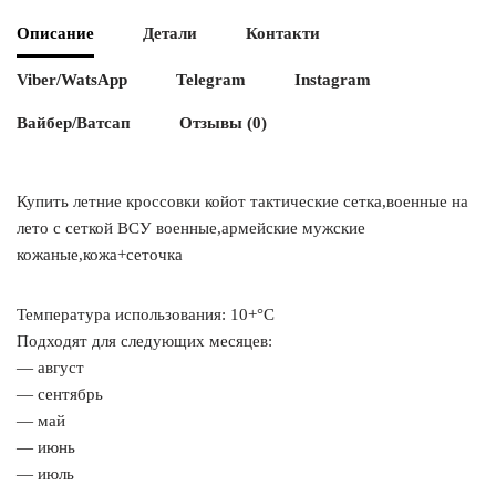
Описание
Детали
Контакти
Viber/WatsApp
Telegram
Instagram
Вайбер/Ватсап
Отзывы (0)
Купить летние кроссовки койот тактические сетка,военные на
лето с сеткой ВСУ военные,армейские мужские
кожаные,кожа+сеточка
Температура использования: 10+°C
Подходят для следующих месяцев:
— август
— сентябрь
— май
— июнь
— июль