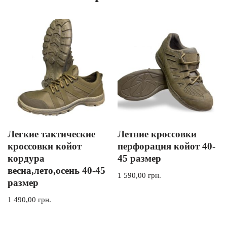
Легкие тактические
Летние кроссовки
кроссовки койот
перфорация койот 40-
кордура
45 размер
весна,лето,осень 40-45
1 590,00
грн.
размер
1 490,00
грн.