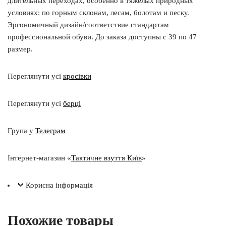
длительных переходах, особенно в тяжелых природных
условиях: по горным склонам, лесам, болотам и песку.
Эргономичный дизайн/соответствие стандартам
профессиональной обуви. До заказа доступны с 39 по 47
размер.
Переглянути усі
кросівки
Переглянути усі
берці
Група у
Телеграм
Інтернет-магазин «
Тактичне взуття Київ
»
Корисна інформація
Похожие товары