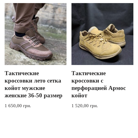
Тактические
Тактические
кроссовки лето сетка
кроссовки с
койот мужские
перфорацией Армос
женские 36-50 размер
койот
1 650,00
грн.
1 520,00
грн.