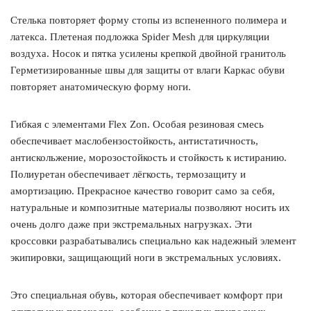
Стелька повторяет форму стопы из вспененного полимера и
латекса. Плетеная подложка Spider Mesh для циркуляции
воздуха. Носок и пятка усилены крепкой двойной гранитоль
Герметизированные швы для защиты от влаги Каркас обуви
повторяет анатомическую форму ноги.
Гибкая с элементами Flex Zon. Особая резиновая смесь
обеспечивает маслобензостойкость, антистатичность,
антискольжение, морозостойкость и стойкость к истиранию.
Полиуретан обеспечивает лёгкость, термозащиту и
амортизацию. Прекрасное качество говорит само за себя,
натуральные и композитные материалы позволяют носить их
очень долго даже при экстремальных нагрузках. Эти
кроссовки разрабатывались специально как надежный элемент
экипировки, защищающий ноги в экстремальных условиях.
Это специальная обувь, которая обеспечивает комфорт при