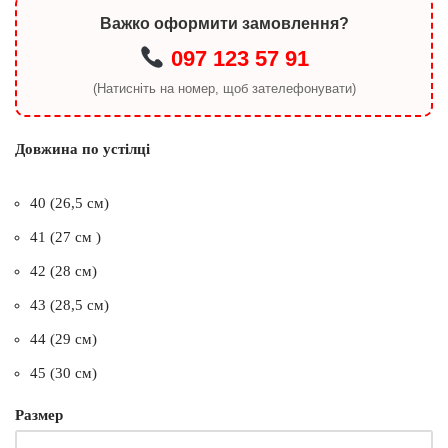
Важко оформити замовлення?
097 123 57 91
(Натисніть на номер, щоб зателефонувати)
Довжина по устілці
40 (26,5 см)
41 (27 см )
42 (28 см)
43 (28,5 см)
44 (29 см)
45 (30 см)
Размер