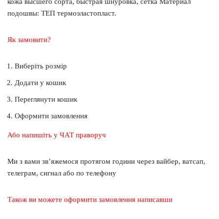
кожа высшего сорта, быстрая шнуровка, сетка Материал
подошвы: ТЕП термоэластопласт.
Як замовити?
Виберіть розмір
Додати у кошик
Переглянути кошик
Оформити замовлення
Або напишіть у ЧАТ праворуч
Ми з вами зв’яжемося протягом години через вайбер, ватсап,
телеграм, сигнал або по телефону
Також ви можете оформити замовлення написавши