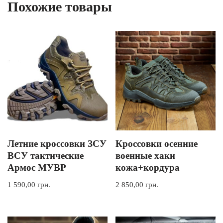
Похожие товары
Летние кроссовки ЗСУ
Кроссовки осенние
ВСУ тактические
военные хаки
Армос МУВР
кожа+кордура
1 590,00
грн.
2 850,00
грн.