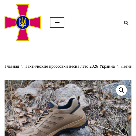
Перейти
к
содержимому
Главная
\
Тактические кроссовки весна лето 2026 Украина
\
Летние 