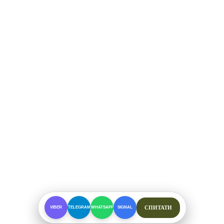
СПИТАТИ
VIBER
TELEGRAM
WHATSAPP
SIGNAL