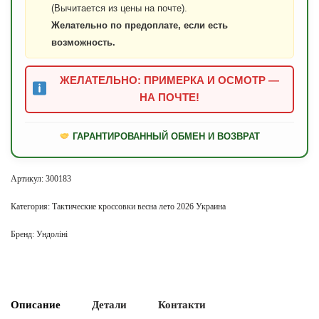
(Вычитается из цены на почте).
Желательно по предоплате, если есть
возможность.
ЖЕЛАТЕЛЬНО: ПРИМЕРКА И ОСМОТР —
НА ПОЧТЕ!
ГАРАНТИРОВАННЫЙ ОБМЕН И ВОЗВРАТ
Артикул:
300183
Категория:
Тактические кроссовки весна лето 2026 Украина
Бренд:
Ундоліні
Описание
Детали
Контакти