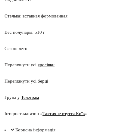
Стелька: вставная формованная
Вес полупары: 510 г
Сезон: лето
Переглянути усі
кросівки
Переглянути усі
берці
Група у
Телеграм
Інтернет-магазин «
Тактичне взуття Київ
»
Корисна інформація