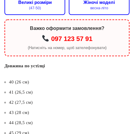
Великі розміри
Жіночі моделі
(47-50)
весна-літо
Важко оформити замовлення?
097 123 57 91
(Натисніть на номер, щоб зателефонувати)
Довжина по устілці
40 (26 см)
41 (26,5 см)
42 (27,5 см)
43 (28 см)
44 (28,5 см)
45 (29 см)