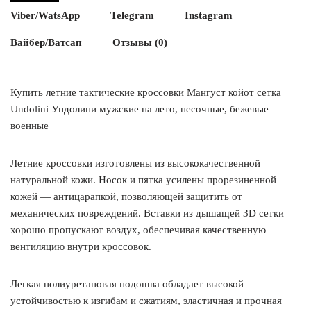
Viber/WatsApp
Telegram
Instagram
Вайбер/Ватсап
Отзывы (0)
Купить летние тактические кроссовки Мангуст койот сетка
Undolini Ундолини мужские на лето, песочные, бежевые
военные
Летние кроссовки изготовлены из высококачественной
натуральной кожи. Носок и пятка усилены прорезиненной
кожей — антицарапкой, позволяющей защитить от
механических повреждений. Вставки из дышащей 3D сетки
хорошо пропускают воздух, обеспечивая качественную
вентиляцию внутри кроссовок.
Легкая полиуретановая подошва обладает высокой
устойчивостью к изгибам и сжатиям, эластичная и прочная