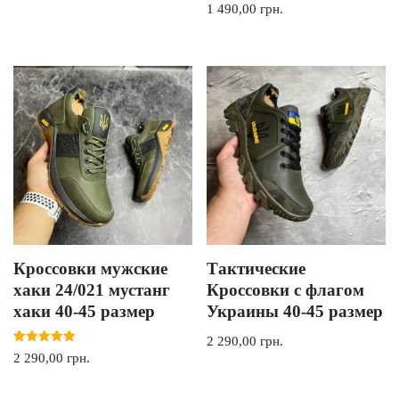
1 490,00
грн.
Кроссовки мужские
Тактические
хаки 24/021 мустанг
Кроссовки с флагом
хаки 40-45 размер
Украины 40-45 размер
2 290,00
грн.
Оценка
2 290,00
грн.
5.00
из 5