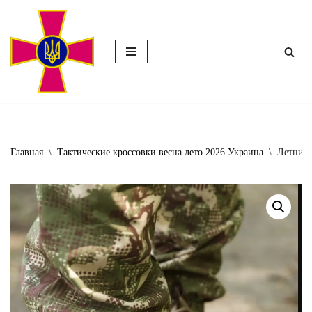
Перейти
к
содержимому
Главная
\
Тактические кроссовки весна лето 2026 Украина
\
Летние 