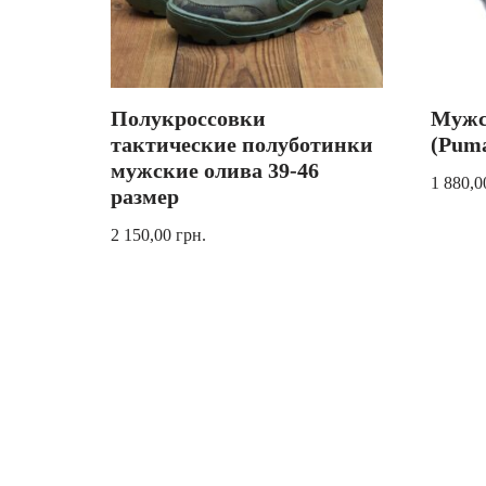
Полукроссовки
Мужс
тактические полуботинки
(Pum
мужские олива 39-46
1 880,
размер
2 150,00
грн.