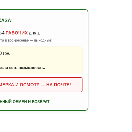
КАЗА:
2-4
РАБОЧИХ
дня ±
бота и воскресенье — выходные)
 грн.
.
если есть возможность.
ЕРКА И ОСМОТР — НА ПОЧТЕ!
ННЫЙ ОБМЕН И ВОЗВРАТ