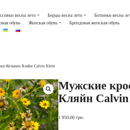
ссовки весна лето
Берцы весна лето
Ботинки весна ле
овая обувь
Женская обувь
Брендовая женская обувь
ки Кельвин Кляйн Calvin Klein
Мужские кро
Кляйн Calvin
1 950,00
грн.