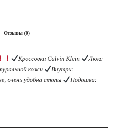
Отзывы (0)
Кроссовки Calvin Klein
Люкс
атуральной кожи
Внутри:
ве, очень удобна стопы
Подошва: