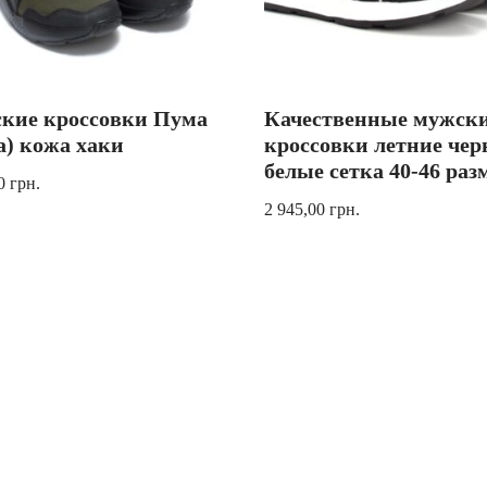
кие кроссовки Пума
Качественные мужск
a) кожа хаки
кроссовки летние чер
белые сетка 40-46 раз
00
грн.
2 945,00
грн.