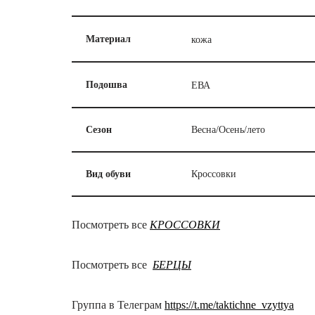
кожа
Материал
ЕВА
Подошва
Сезон
Весна/Осень/лето
Вид обуви
Кроссовки
Посмотреть все
КРОССОВКИ
Посмотреть все
БЕРЦЫ
Группа в Телеграм
https://t.me/taktichne_vzyttya