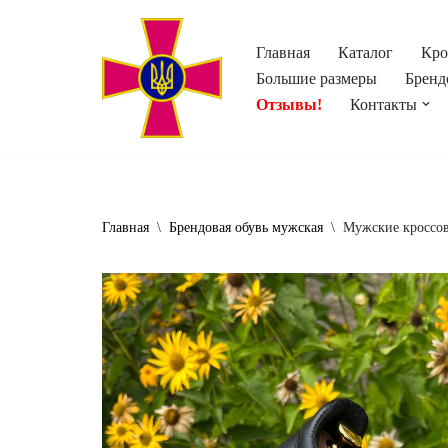
Главная
Каталог
Кро
Перейти
Большие размеры
Бренд
к
Отзывы!
Контакты
содержимому
Главная
\
Брендовая обувь мужская
\
Мужские кроссов