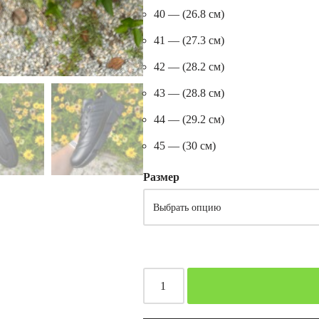
40 — (26.8 см)
41 — (27.3 см)
42 — (28.2 см)
43 — (28.8 см)
44 — (29.2 см)
45 — (30 см)
Размер