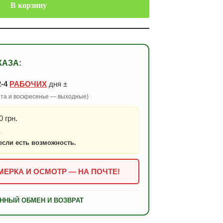
В корзину
КАЗА:
2-4
РАБОЧИХ
дня ±
бота и воскресенье — выходные)
 грн.
.
если есть возможность.
ЕРКА И ОСМОТР — НА ПОЧТЕ!
ННЫЙ ОБМЕН И ВОЗВРАТ