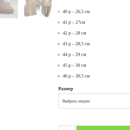
40 р – 26,5 см
41 р – 27см
42 р – 28 см
43 р – 28,5 см
44 р – 29 см
45 р – 30 см
46 р – 30,5 см
Размер