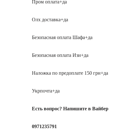
Пром оплата+да
Олх доставка+да
Безопасная оплата Шафа+да
Безопасная оплата Изи+да
Наложка по предоплате 150 грн+да
Укрпочта+да
Есть вопрос? Напишите в Вайбер
0971235791