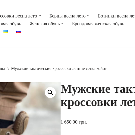
ссовки весна лето
Берцы весна лето
Ботинки весна ле
овая обувь
Женская обувь
Брендовая женская обувь
ина
\
Мужские тактические кроссовки летние сетка койот
Мужские так
кроссовки ле
1 650,00
грн.