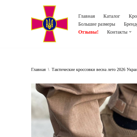
Главная
Каталог
Кро
Перейти
Большие размеры
Бренд
к
Отзывы!
Контакты
содержимому
Главная
\
Тактические кроссовки весна лето 2026 Укра