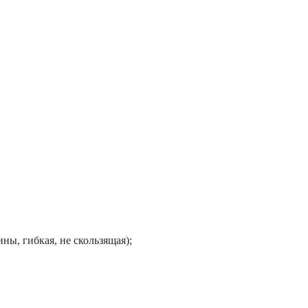
ны, гибкая, не скользящая);