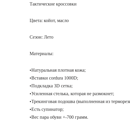
Тактические кроссовки
Цвета: койот, масло
Сезон: Лето
Материалы:
•Натуральная плотная кожа;
•Вставки cordura 1000D;
•Подкладка 3D сетка;
•Усиленная стелька, которая не размокнет;
•Трекинговая подошва (выполненная из терморези
•Есть супинатор;
•Вес пара обуви +-700 грамм.