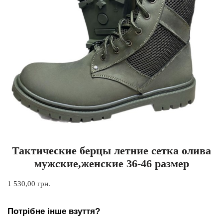
Тактические берцы летние сетка олива
мужские,женские 36-46 размер
1 530,00
грн.
Потрібне інше взуття?