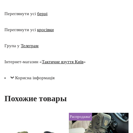
Переглянути усі
берці
Переглянути усі
кросівки
Група у
Телеграм
Інтернет-магазин «
Тактичне взуття Київ
»
Корисна інформація
Похожие товары
Распродажа!