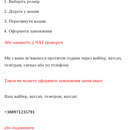
Виберіть розмір
Додати у кошик
Переглянути кошик
Оформити замовлення
Або напишіть у ЧАТ праворуч
Ми з вами зв’яжемося протягом години через вайбер, ватсап,
телеграм, сигнал або по телефону
Також ви можете оформити замовлення написавши
Наш вайбер, ватсап, телеграм, ватсап:
+380971235791
або подзвонити