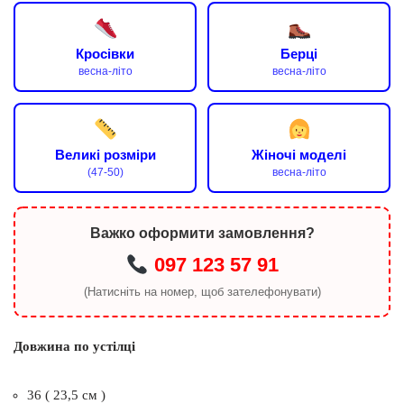
Кросівки
Берці
весна-літо
весна-літо
Великі розміри
Жіночі моделі
(47-50)
весна-літо
Важко оформити замовлення?
097 123 57 91
(Натисніть на номер, щоб зателефонувати)
Довжина по устілці
36 ( 23,5 см )