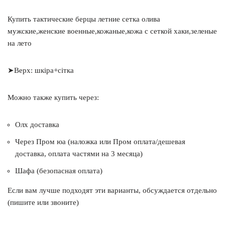
Купить тактические берцы летние сетка олива
мужские,женские военные,кожаные,кожа с сеткой хаки,зеленые
на лето
➤Верх: шкіра+сітка
Можно также купить через:
Олх доставка
Через Пром юа (наложка или Пром оплата/дешевая
доставка, оплата частями на 3 месяца)
Шафа (безопасная оплата)
Если вам лучше подходят эти варианты, обсуждается отдельно
(пишите или звоните)