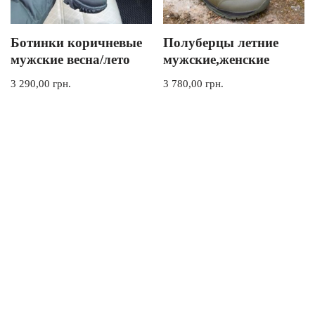
Ботинки коричневые
Полуберцы летние
мужские весна/лето
мужские,женские
3 290,00
грн.
3 780,00
грн.