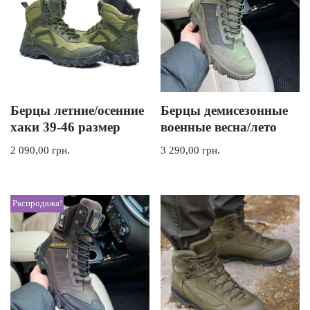
Берцы летние/осенние
Берцы демисезонные
хаки 39-46 размер
военные весна/лето
2 090,00
грн.
3 290,00
грн.
Распродажа!