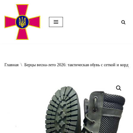
Перейти
к
содержимому
Главная
\
Берцы весна-лето 2026: тактическая обувь с сеткой и корду