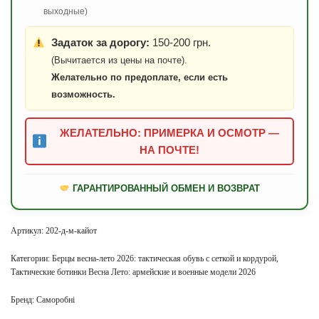
выходные)
Задаток за дорогу:
150-200 грн.
(Вычитается из цены на почте).
Желательно по предоплате, если есть
возможность.
ЖЕЛАТЕЛЬНО: ПРИМЕРКА И ОСМОТР —
НА ПОЧТЕ!
ГАРАНТИРОВАННЫЙ ОБМЕН И ВОЗВРАТ
Артикул:
202-д-м-кайот
Категории:
Берцы весна-лето 2026: тактическая обувь с сеткой и кордурой
,
Тактические ботинки Весна Лето: армейские и военные модели 2026
Бренд:
Саморобні