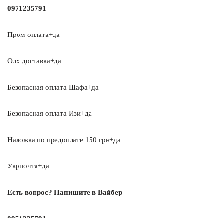
0971235791
Пром оплата+да
Олх доставка+да
Безопасная оплата Шафа+да
Безопасная оплата Изи+да
Наложка по предоплате 150 грн+да
Укрпочта+да
Есть вопрос? Напишите в Вайбер