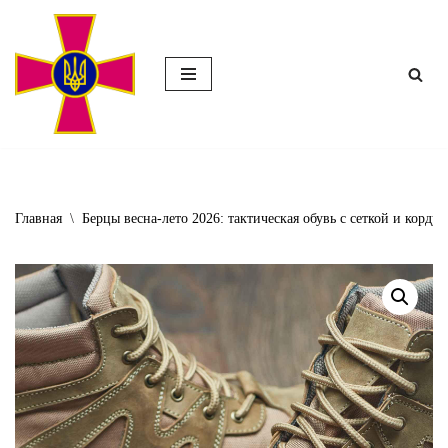
Перейти
к
содержимому
Главная
\
Берцы весна-лето 2026: тактическая обувь с сеткой и корду