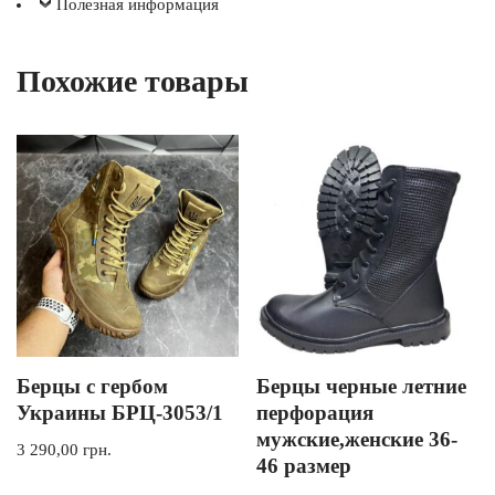
Полезная информация
Похожие товары
Берцы с гербом
Берцы черные летние
Украины БРЦ-3053/1
перфорация
мужские,женские 36-
3 290,00
грн.
46 размер