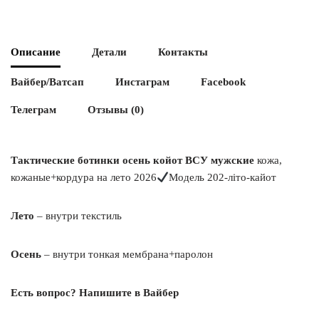
Описание
Детали
Контакты
Вайбер/Ватсап
Инстаграм
Facebook
Телеграм
Отзывы (0)
Тактические ботинки осень койот ВСУ мужские
кожа,
кожаные+кордура на лето 2026
Модель 202-літо-кайот
Лето
– внутри текстиль
Осень
– внутри тонкая мембрана+паролон
Есть вопрос? Напишите в Вайбер