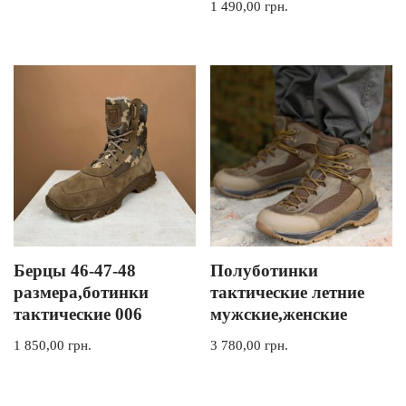
1 490,00
грн.
Берцы 46-47-48
Полуботинки
размера,ботинки
тактические летние
тактические 006
мужские,женские
1 850,00
грн.
3 780,00
грн.