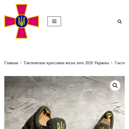
Перейти
к
содержимому
Главная
\
Тактические кроссовки весна лето 2026 Украина
\
Тактиче