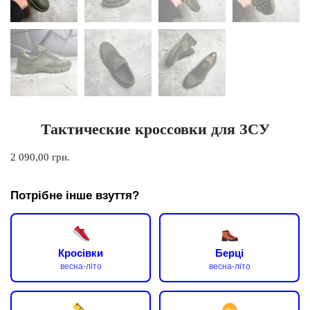
Тактические кроссовки для ЗСУ
2 090,00
грн.
Потрібне інше взуття?
Кросівки
Берці
весна-літо
весна-літо