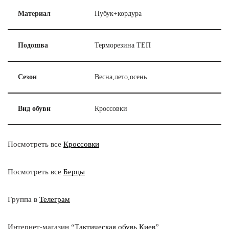
Материал
Нубук+кордура
Подошва
Терморезина ТЕП
Сезон
Весна,лето,осень
Вид обуви
Кроссовки
Посмотреть все
Кроссовки
Посмотреть все
Берцы
Группа в
Телеграм
Интернет-магазин “
Тактическая обувь Киев
”