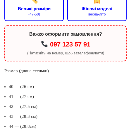
Великі розміри
Жіночі моделі
(47-50)
весна-літо
Важко оформити замовлення?
097 123 57 91
(Натисніть на номер, щоб зателефонувати)
Размер (длина стельки)
40 — (26 см)
41 — (27 см)
42 — (27.5 см)
43 — (28.3 см)
44 — (28.8см)