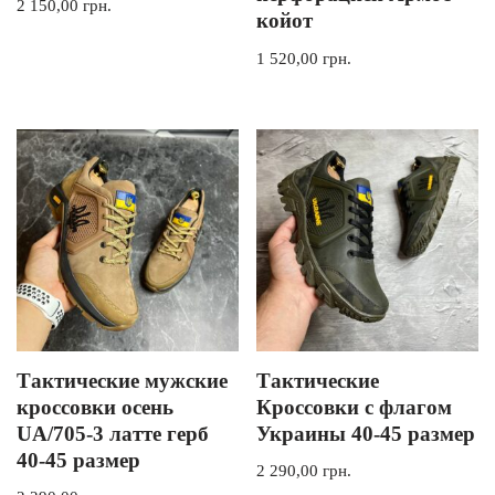
2 150,00
грн.
койот
1 520,00
грн.
Тактические мужские
Тактические
кроссовки осень
Кроссовки с флагом
UA/705-3 латте герб
Украины 40-45 размер
40-45 размер
2 290,00
грн.