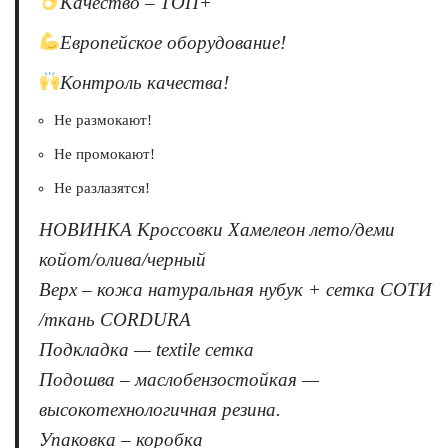
Качество – ТОП+
Европейское оборудование!
Контроль качества!
Не размокают!
Не промокают!
Не разлазятся!
НОВИНКА Кроссовки Хамелеон лето/деми
койот/олива/черный
Верх – кожа натуральная нубук + сетка СОТИ
/ткань CORDURA
Подкладка — textile сетка
Подошва – маслобензостойкая —
высокотехнологичная резина.
Упаковка – коробка