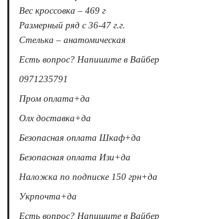
Вес кроссовка – 469 г
Размерный ряд с 36-47 г.г.
Стелька – анатомическая
Есть вопрос? Напишите в Вайбер
0971235791
Пром оплата+да
Олх доставка+да
Безопасная оплата Шкаф+да
Безопасная оплата Изи+да
Наложка по подписке 150 грн+да
Укрпочта+да
Есть вопрос? Напишите в Вайбер