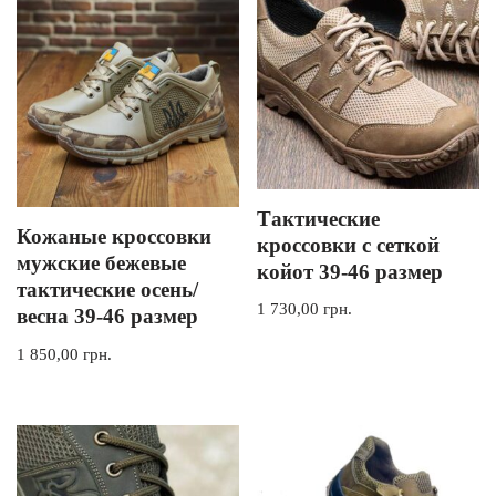
Тактические
Кожаные кроссовки
кроссовки с сеткой
мужские бежевые
койот 39-46 размер
тактические осень/
1 730,00
грн.
весна 39-46 размер
1 850,00
грн.