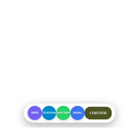
СПИТАТИ
VIBER
TELEGRAM
WHATSAPP
SIGNAL