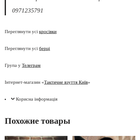
0971235791
Переглянути усі
кросівки
Переглянути усі
берці
Група у
Телеграм
Інтернет-магазин «
Тактичне взуття Київ
»
Корисна інформація
Похожие товары