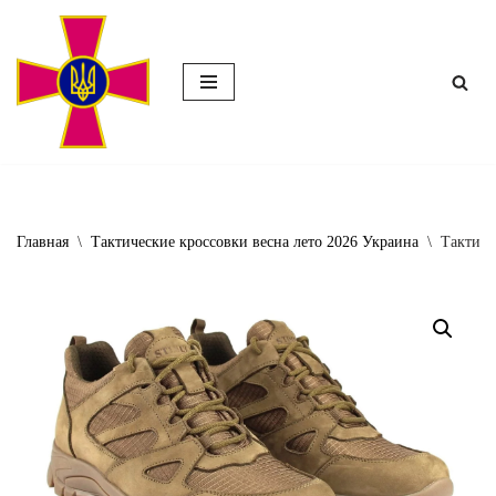
Перейти
к
содержимому
Главная
\
Тактические кроссовки весна лето 2026 Украина
\
Тактиче