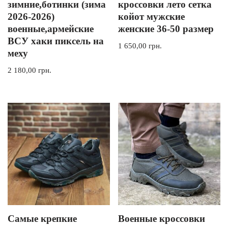
зимние,ботинки (зима
кроссовки лето сетка
2026-2026)
койот мужские
военные,армейские
женские 36-50 размер
ВСУ хаки пиксель на
1 650,00
грн.
меху
2 180,00
грн.
Самые крепкие
Военные кроссовки