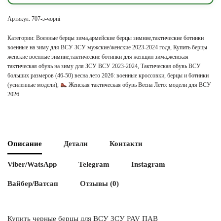
Артикул:
707-з-чорні
Категории:
Военные берцы зима,армейские берцы зимние,тактические ботинки
военные на зиму для ВСУ ЗСУ мужские/женские 2023-2024 года
,
Купить берцы
женские военные зимние,тактические ботинки для женщин зима,женская
тактическая обувь на зиму для ЗСУ ВСУ 2023-2024
,
Тактическая обувь ВСУ
больших размеров (46-50) весна лето 2026: военные кроссовки, берцы и ботинки
(усиленные модели)
,
Женская тактическая обувь Весна Лето: модели для ВСУ
2026
Описание
Детали
Контакти
Viber/WatsApp
Telegram
Instagram
Вайбер/Ватсап
Отзывы (0)
Купить черные берцы для ВСУ ЗСУ PAV ПАВ