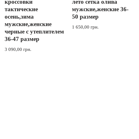
кроссовки
лето сетка олива
тактические
мужские,женские 36-
осень,зима
50 размер
мужские,женские
1 650,00
грн.
черные с утеплителем
36-47 размер
3 090,00
грн.