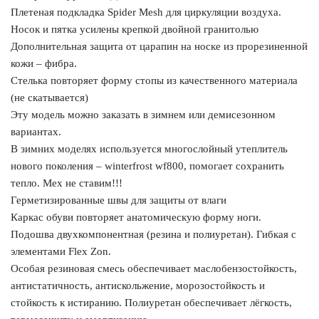
Плетеная подкладка Spider Mesh для циркуляции воздуха.
Носок и пятка усилены крепкой двойной гранитолью
Дополнительная защита от царапин на носке из прорезиненной
кожи – фибра.
Стелька повторяет форму стопы из качественного материала
(не скатывается)
Эту модель можно заказать в зимнем или демисезонном
вариантах.
В зимних моделях используется многослойный утеплитель
нового поколения – winterfrost wf800, помогает сохранить
тепло. Мех не ставим!!!
Герметизированные швы для защиты от влаги
Каркас обуви повторяет анатомическую форму ноги.
Подошва двухкомпонентная (резина и полиуретан). Гибкая с
элементами Flex Zon.
Особая резиновая смесь обеспечивает маслобензостойкость,
антистатичность, антискольжение, морозостойкость и
стойкость к истиранию. Полиуретан обеспечивает лёгкость,