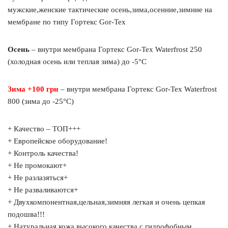
мужские,женские тактические осень,зима,осенние,зимние на
мембране по типу Гортекс Gor-Tex
Осень
– внутри мембрана Гортекс Gor-Tex Waterfrost 250
(холодная осень или теплая зима) до -5°C
Зима +100 грн
– внутри мембрана Гортекс Gor-Tex Waterfrost
800 (зима до -25°C)
+ Качество – ТОП+++
+ Европейское оборудование!
+ Контроль качества!
+ Не промокают+
+ Не разлазяться+
+ Не разваливаются+
+ Двухкомпонентная,цельная,зимняя легкая и очень цепкая
подошва!!!
+ Натуральная кожа высокого качества с гидрофобным