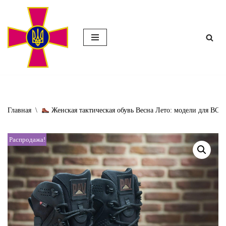
Перейти
к
содержимому
Главная
\
Женская тактическая обувь Весна Лето: модели для ВСУ
Распродажа!