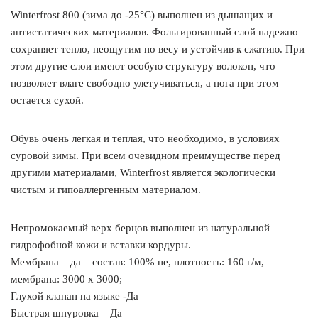
Winterfrost 800 (зима до -25°C) выполнен из дышащих и
антистатических материалов. Фольгированный слой надежно
сохраняет тепло, неощутим по весу и устойчив к сжатию. При
этом другие слои имеют особую структуру волокон, что
позволяет влаге свободно улетучиваться, а нога при этом
остается сухой.
Обувь очень легкая и теплая, что необходимо, в условиях
суровой зимы. При всем очевидном преимуществе перед
другими материалами, Winterfrost является экологически
чистым и гипоаллергенным материалом.
Непромокаемый верх берцов выполнен из натуральной
гидрофобной кожи и вставки кордуры.
Мембрана – да – состав: 100% пе, плотность: 160 г/м,
мембрана: 3000 х 3000;
Глухой клапан на языке -Да
Быстрая шнуровка – Да