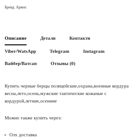
Бренд:
Армос
Описание
Детали
Контакти
Viber/WatsApp
Telegram
Instagram
Вайбер/Ватсап
Отзывы (0)
Купить черные берцы полицейские,охрана,военные кордура
весна,лето,осень,мужские тактические кожаные с
кордурой,летние,осенние
Можно также купить через:
Олх доставка