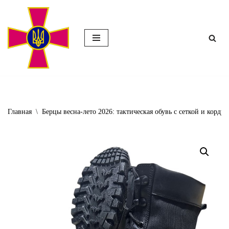
Перейти
к
содержимому
Главная
\
Берцы весна-лето 2026: тактическая обувь с сеткой и корду