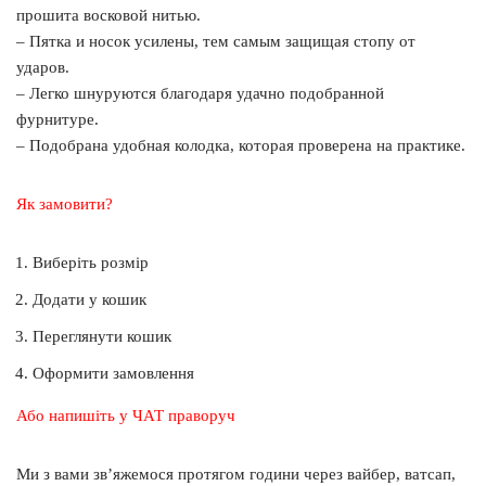
прошита восковой нитью.
– Пятка и носок усилены, тем самым защищая стопу от
ударов.
– Легко шнуруются благодаря удачно подобранной
фурнитуре.
– Подобрана удобная колодка, которая проверена на практике.
Як замовити?
Виберіть розмір
Додати у кошик
Переглянути кошик
Оформити замовлення
Або напишіть у ЧАТ праворуч
Ми з вами зв’яжемося протягом години через вайбер, ватсап,