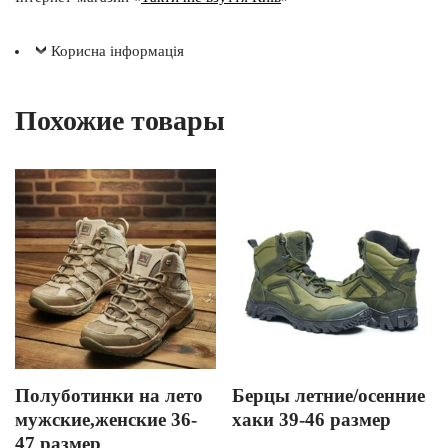
Корисна інформація
Похожие товары
Полуботинки на лето
Берцы летние/осенние
мужские,женские 36-
хаки 39-46 размер
47 размер