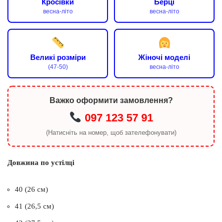
Кросівки
Берці
весна-літо
весна-літо
Великі розміри
Жіночі моделі
(47-50)
весна-літо
Важко оформити замовлення?
097 123 57 91
(Натисніть на номер, щоб зателефонувати)
Довжина по устілці
40 (26 см)
41 (26,5 см)