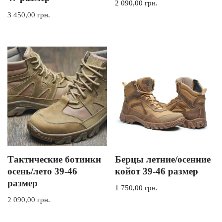
2 090,00
грн.
3 450,00
грн.
Тактические ботинки
Берцы летние/осенние
осень/лето 39-46
койот 39-46 размер
размер
1 750,00
грн.
2 090,00
грн.