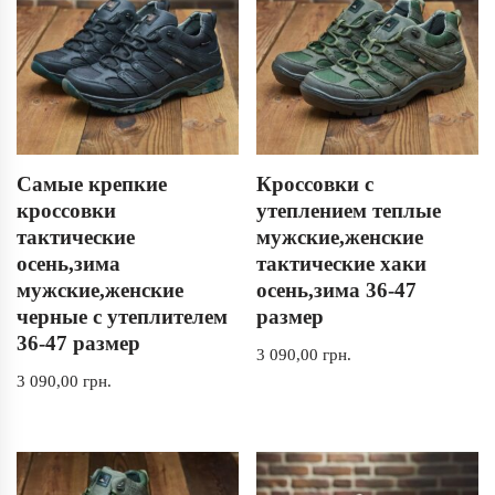
Самые крепкие
Кроссовки с
кроссовки
утеплением теплые
тактические
мужские,женские
осень,зима
тактические хаки
мужские,женские
осень,зима 36-47
черные с утеплителем
размер
36-47 размер
3 090,00
грн.
3 090,00
грн.