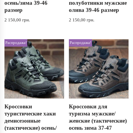
осень/зима 39-46
полуботинки мужские
размер
олива 39-46 размер
2 150,00
грн.
2 150,00
грн.
Распродажа!
Распродажа!
Кроссовки
Кроссовки для
туристические хаки
туризма мужские/
демисезонные
женские (тактические)
(тактические) осень/
осень зима 37-47