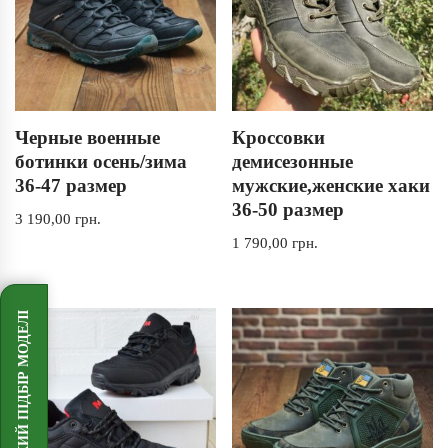
Черные военные
Кроссовки
ботинки осень/зима
демисезонные
36-47 размер
мужские,женские хаки
36-50 размер
3 190,00
грн.
1 790,00
грн.
ШВИДКИЙ ПІДБІР МОДЕЛІ