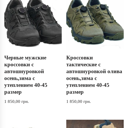
Черные мужские
Кроссовки
кроссовки с
тактические с
автошнуровкой
автошнуровкой олива
осень,зима с
осень,зима с
утеплением 40-45
утеплением 40-45
размер
размер
1 850,00
грн.
1 850,00
грн.