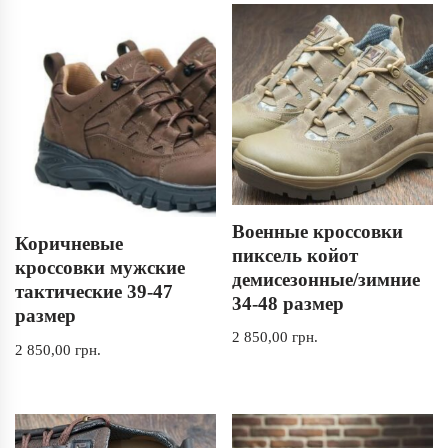
Военные кроссовки
Коричневые
пиксель койот
кроссовки мужские
демисезонные/зимние
тактические 39-47
34-48 размер
размер
2 850,00
грн.
2 850,00
грн.