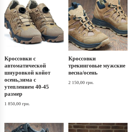
Кроссовки с
Кроссовки
автоматической
трекинговые мужские
шнуровкой койот
весна/осень
осень,зима с
2 150,00
грн.
утеплением 40-45
размер
1 850,00
грн.