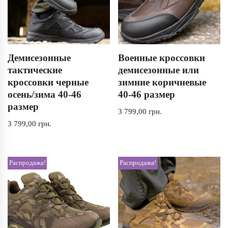
Демисезонные
Военные кроссовки
тактические
демисезонные или
кроссовки черные
зимние коричневые
осень/зима 40-46
40-46 размер
размер
3 799,00
грн.
3 799,00
грн.
Распродажа!
Распродажа!