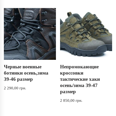
Черные военные
Непромокающие
ботинки осень,зима
кроссовки
39-46 размер
тактические хаки
осень/зима 39-47
2 290,00
грн.
размер
2 850,00
грн.