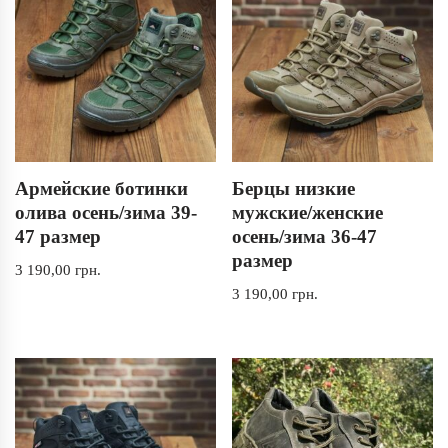
Армейские ботинки
Берцы низкие
олива осень/зима 39-
мужские/женские
47 размер
осень/зима 36-47
размер
3 190,00
грн.
3 190,00
грн.