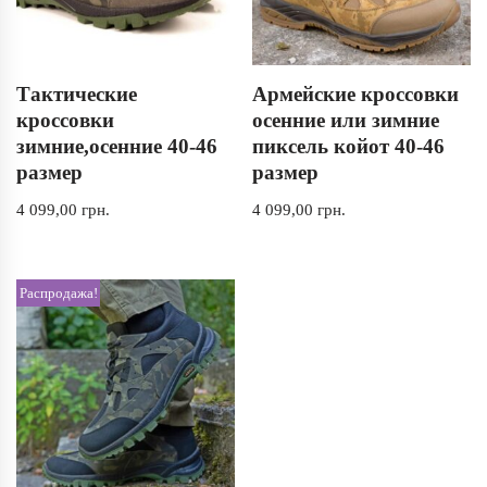
Тактические
Армейские кроссовки
кроссовки
осенние или зимние
зимние,осенние 40-46
пиксель койот 40-46
размер
размер
4 099,00
грн.
4 099,00
грн.
Распродажа!