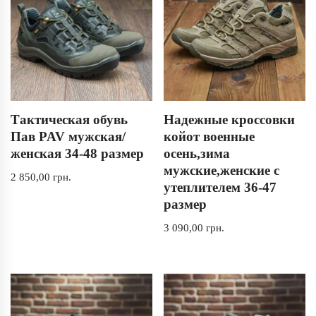
Тактическая обувь
Надежные кроссовки
Пав PAV мужская/
койот военные
женская 34-48 размер
осень,зима
мужские,женские с
2 850,00
грн.
утеплителем 36-47
размер
3 090,00
грн.