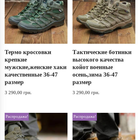
Термо кроссовки
Тактические ботинки
крепкие
высокого качества
мужские,женские хаки
койот военные
качественные 36-47
осень,зима 36-47
размер
размер
3 290,00
грн.
3 290,00
грн.
Распродажа!
Распродажа!