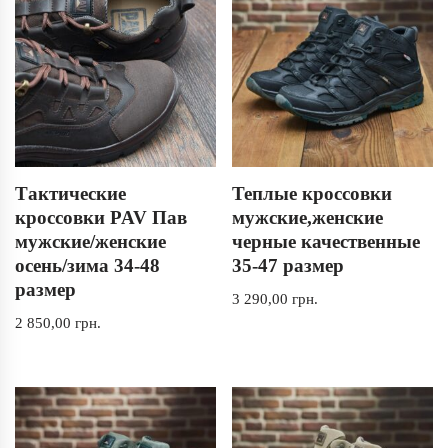
Тактические
Теплые кроссовки
кроссовки PAV Пав
мужские,женские
мужские/женские
черные качественные
осень/зима 34-48
35-47 размер
размер
3 290,00
грн.
2 850,00
грн.