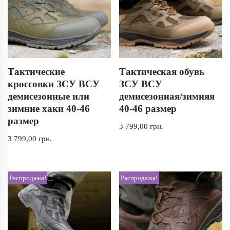
Тактические
Тактическая обувь
кроссовки ЗСУ ВСУ
ЗСУ ВСУ
демисезонные или
демисезонная/зимняя
зимние хаки 40-46
40-46 размер
размер
3 799,00
грн.
3 799,00
грн.
Распродажа!
Распродажа!