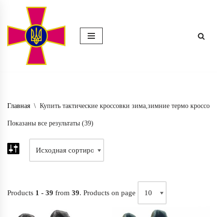
Перейти
к
содержимому
Главная
\
Купить тактические кроссовки зима,зимние термо кроссов
Показаны все результаты (39)
Products
1 - 39
from
39
. Products on page