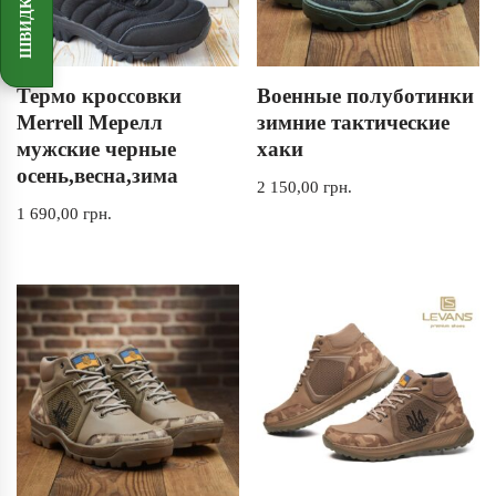
Термо кроссовки
Военные полуботинки
Merrell Мерелл
зимние тактические
мужские черные
хаки
осень,весна,зима
2 150,00
грн.
1 690,00
грн.