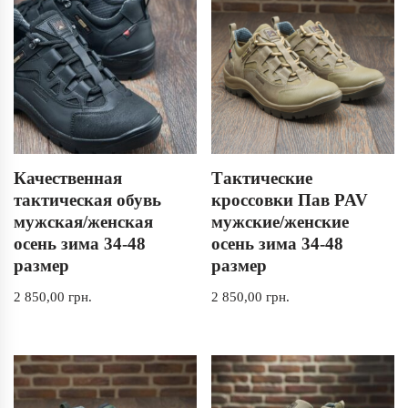
Качественная
Тактические
тактическая обувь
кроссовки Пав PAV
мужская/женская
мужские/женские
осень зима 34-48
осень зима 34-48
размер
размер
2 850,00
грн.
2 850,00
грн.