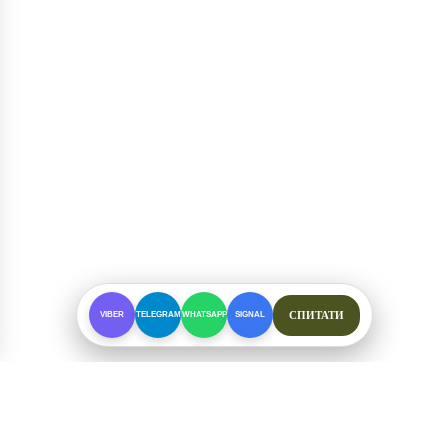
СПИТАТИ
VIBER
TELEGRAM
WHATSAPP
SIGNAL
ПРО МАГАЗИН